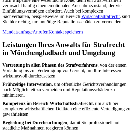
auch Empathie eine wesentliche Rolle, denn ein Strafverfahren
verursacht häufig einen emotionalen Ausnahmezustand, der viel
Einfühlungsvermögen erfordert. Auch bei komplexen
Sachverhalten, beispielsweise im Bereich
Wirtschaftsstrafrecht
, sind
Sie hier richtig, um unnötige Reputationsschäden zu vermeiden.
Mandatsanfrage
Anrufen
Kontakt speichern
Leistungen Ihres Anwalts für Strafrecht
in Mönchengladbach und Umgebung
Vertretung in allen Phasen des Strafverfahrens
, von der ersten
Vorladung bis zur Verteidigung vor Gericht, um Ihre Interessen
wirkungsvoll durchzusetzen.
Frühzeitige Intervention
, um öffentliche Gerichtsverhandlungen
nach Möglichkeit zu vermeiden und Reputationsschäden zu
minimieren.
Kompetenz im Bereich Wirtschaftsstrafrecht
, um auch bei
komplexen wirtschaftlichen Delikten eine effiziente Verteidigung zu
gewährleisten.
Begleitung bei Durchsuchungen
, damit Sie professionell auf
staatliche Maßnahmen reagieren können.