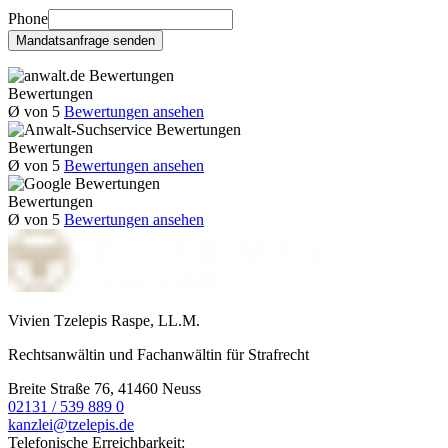
Phone
Mandatsanfrage senden
Bewertungen
Ø
von 5
Bewertungen ansehen
Bewertungen
Ø
von 5
Bewertungen ansehen
Bewertungen
Ø
von 5
Bewertungen ansehen
Vivien Tzelepis Raspe, LL.M.
Rechtsanwältin und Fachanwältin für Strafrecht
Breite Straße 76, 41460 Neuss
02131 / 539 889 0
kanzlei@tzelepis.de
Telefonische Erreichbarkeit: