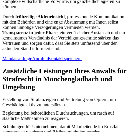
komplexe wirtschaftliche Vorwürfe, um ganzheitlich agieren zu
können.
Durch
frühzeitige Akteneinsicht
, professionelle Kommunikation
mit den Behörden und eine enge Abstimmung mit Ihnen selbst
können unnötige Verzögerungen vermieden werden.
Transparenz in jeder Phase
, ein verlässlicher Austausch und ein
gemeinsames Verständnis der Verteidigungsschritte stärken das
Vertrauen und sorgen dafür, dass Sie stets umfassend über den
aktuellen Stand informiert sind.
Mandatsanfrage
Anrufen
Kontakt speichern
Zusätzliche Leistungen Ihres Anwalts für
Strafrecht in Mönchengladbach und
Umgebung
Erstellung von Strafanzeigen und Vertretung von Opfern, um
Geschädigte aktiv zu unterstützen.
Begleitung bei behördlichen Durchsuchungen, um rasch auf
staatliche Maßnahmen zu reagieren.
Schulungen für Unternehmen, damit Mitarbeitende im Ernstfall
angemessen reagieren und Risiken minimiert werden.