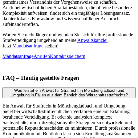
gemeinsames Verständnis der Vorgehensweise zu schaffen.
Auch bei wirtschaftlichen Straftatbeständen, die oft eine besondere
Komplexität aufweisen, findet sich ein tragfähiger Lösungsansatz,
da hier lokales Know-how und wissenschaftlicher Anspruch
aufeinandertreffen.
Warten Sie nicht länger und wenden Sie sich für Ihre professionelle
Strafverteidigung umgehend an meine
Anwaltskanzlei
.
Jetzt
Mandatsanfrage
stellen!
Mandatsanfrage
Anrufen
Kontakt speichern
FAQ – Häufig gestellte Fragen
Was leistet ein Anwalt für Strafrecht in Mönchengladbach und
Umgebung in Fällen aus dem Bereich des Wirtschaftsstrafrechts?
Ein Anwalt für Strafrecht in Mönchengladbach und Umgebung
bietet bei wirtschaftsstrafrechtlichen Verfahren eine auf Erfahrung
beruhende Verteidigung. Er oder sie analysiert komplexe
Sachverhalte, um frühzeitig sinnvolle Strategien zu entwickeln und
potenzielle Reputationsschäden zu minimieren. Durch professionelle
Kommunikation mit Behörden lassen sich Ermittlungsmaßnahmen