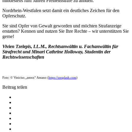
mindestens fünf Jahren Freiheitsstrafe zu ahnden.
Nordrhein-Westfalen setzt damit ein deutliches Zeichen für den
Opferschutz.
Sie sind Opfer von Gewalt geworden und möchten Strafanzeige
erstatten? Kennen und nutzen Sie Ihre Rechte – wir unterstützen Sie
gerne!
Vivien Tzelepis, LL.M., Rechtsanwältin u. Fachanwältin für
Strafrecht und Minari Cathrine Holloway, Studentin der
Rechtswissenschaften
Foto: © Vinicius „amnx“ Amano (
https://unsplash.com
)
Beitrag teilen