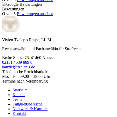
Bewertungen
Ø
von 5
Bewertungen ansehen
Vivien Tzelepis Raspe, LL.M.
Rechtsanwältin und Fachanwältin für Strafrecht
Breite Straße 76, 41460 Neuss
02131 / 539 889 0
kanzlei@tzelepis.de
Telefonische Erreichbarkeit:
Mo. – Fr.: 09:00 – 18:00 Uhr
Termine nach Vereinbarung
Startseite
Kanzlei
Team
Tätigkeitsbereiche
Netzwerk & Karriere
Kontakt